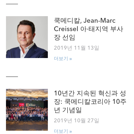
쿡메디칼, Jean-Marc
Creissel 아·태지역 부사
장 선임
2019년 11월 13일
더보기 »
10년간 지속된 혁신과 성
장: 쿡메디칼코리아 10주
년 기념일
2019년 10월 27일
더보기 »