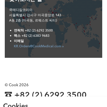
쿡메디칼코리아
서울특별시 강서구 마곡중앙로 143
A동 2층 (마곡동, 르웨스트 씨티)
연락처
+82 (2) 6292 3500
팩스
+82 (2) 6383 9683
이메일
KR.Orders@CookMedical.com »
© Cook 2026
+82 (2) 6292 3500
이 웹 사이트에 게시된 모든 제품이 한국의 규제기관을 포함 모든
Cookies