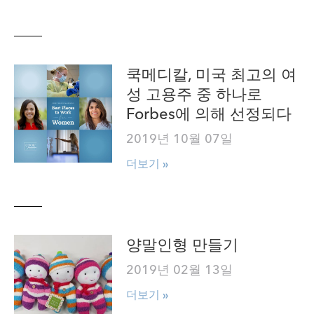
쿡메디칼, 미국 최고의 여
성 고용주 중 하나로
Forbes에 의해 선정되다
2019년 10월 07일
더보기 »
양말인형 만들기
2019년 02월 13일
더보기 »