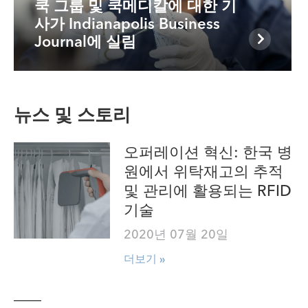
쿡 그룹 및 쿡메디칼에 대한 기
사가 Indianapolis Business
Journal에 실림
뉴스 및 스토리
오퍼레이션 혁신: 한국 병
원에서 위탁재고의 추적
및 관리에 활용되는 RFID
기술
2020년 07월 20일
더보기 »