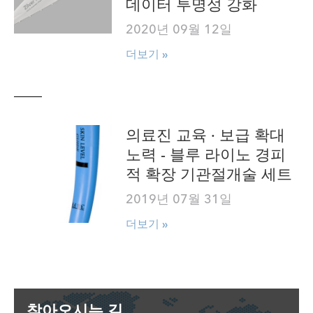
데이터 투명성 강화
2020년 09월 12일
더보기 »
의료진 교육 · 보급 확대
노력 - 블루 라이노 경피
적 확장 기관절개술 세트
2019년 07월 31일
더보기 »
찾아오시는 길