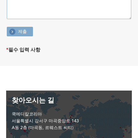
*
필수 입력 사항
찾아오시는 길
쿡메디칼코리아
서울특별시 강서구 마곡중앙로 143
A동 2층 (마곡동, 르웨스트 씨티)