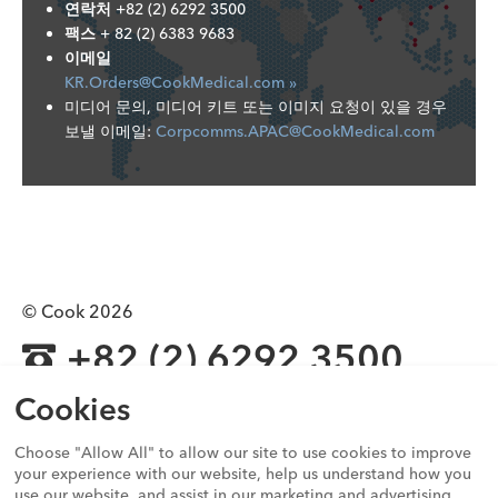
연락처
+82 (2) 6292 3500
팩스
+ 82 (2) 6383 9683
이메일
KR.Orders@CookMedical.com »
미디어 문의, 미디어 키트 또는 이미지 요청이 있을 경우
보낼 이메일:
Corpcomms.APAC@CookMedical.com
© Cook 2026
+82 (2) 6292 3500
이 웹 사이트에 게시된 모든 제품이 한국의 규제기관을 포함 모든
Cookies
나라의 규제기관으로부터 허가를 받은 것은 아닙니다. 자세한 내
용은 해당 지역의 쿡 메디칼 지사에 문의하십시오.
Choose "Allow All" to allow our site to use cookies to improve
your experience with our website, help us understand how you
use our website, and assist in our marketing and advertising