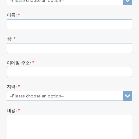
이름:
*
성:
*
이메일 주소:
*
지역:
*
내용:
*